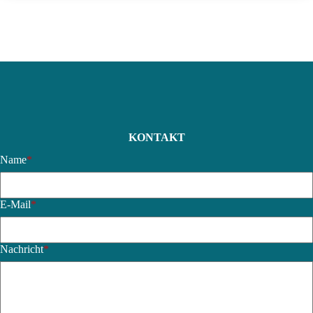
KONTAKT
Name
*
E-Mail
*
Nachricht
*