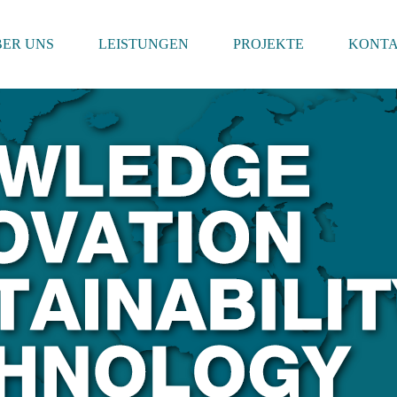
BER UNS
LEISTUNGEN
PROJEKTE
KONT