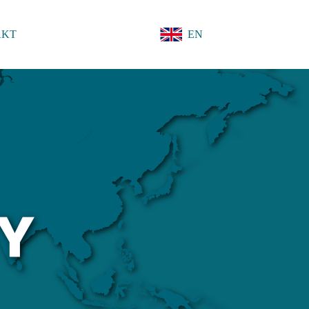
AKT
EN