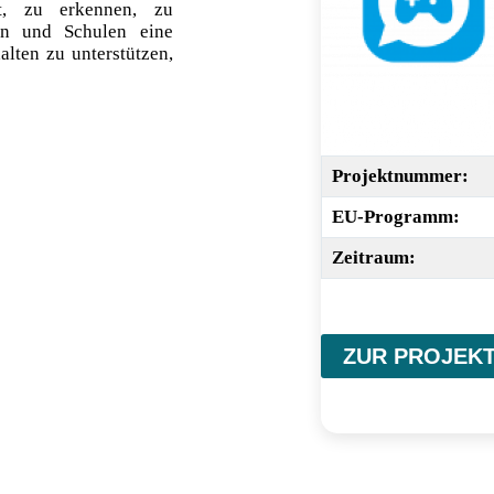
et, zu erkennen, zu
en und Schulen eine
lten zu unterstützen,
Projektnummer:
EU-Programm:
Zeitraum:
ZUR PROJEKT