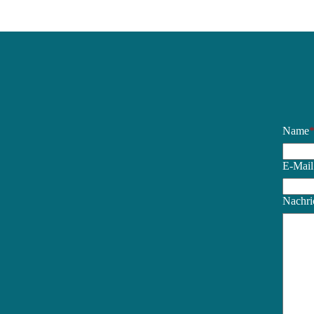
Name
E-Mail
Nachri