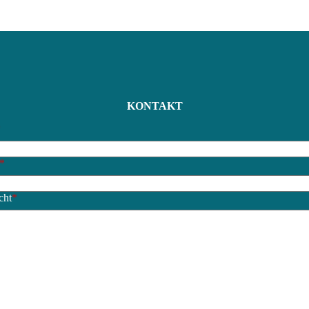
KONTAKT
*
*
cht
*